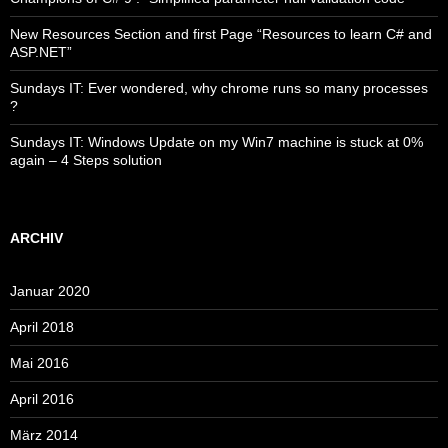
New Resources Section and first Page “Resources to learn C# and
ASP.NET”
Sundays IT: Ever wondered, why chrome runs so many processes
?
Sundays IT: Windows Update on my Win7 machine is stuck at 0%
again – 4 Steps solution
ARCHIV
Januar 2020
April 2018
Mai 2016
April 2016
März 2014