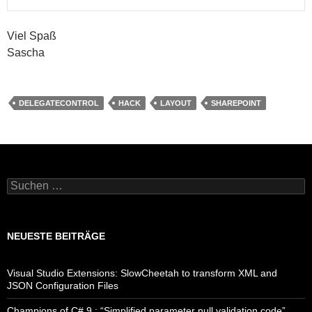
Viel Spaß
Sascha
DELEGATECONTROL
HACK
LAYOUT
SHAREPOINT
Suchen
nach:
NEUESTE BEITRÄGE
Visual Studio Extensions: SlowCheetah to transform XML and
JSON Configuration Files
Champions of C# 9 : “Simplified parameter null validation code”