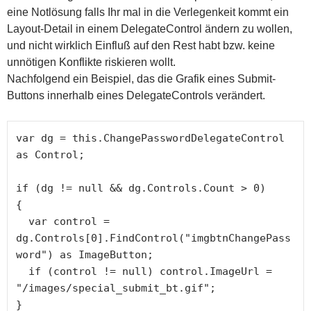
eine Notlösung falls Ihr mal in die Verlegenkeit kommt ein
Layout-Detail in einem DelegateControl ändern zu wollen,
und nicht wirklich Einfluß auf den Rest habt bzw. keine
unnötigen Konflikte riskieren wollt.
Nachfolgend ein Beispiel, das die Grafik eines Submit-
Buttons innerhalb eines DelegateControls verändert.
var dg = this.ChangePasswordDelegateControl 
as Control;

if (dg != null && dg.Controls.Count > 0)

{

  var control = 
dg.Controls[0].FindControl("imgbtnChangePass
word") as ImageButton;

  if (control != null) control.ImageUrl = 
"/images/special_submit_bt.gif";

}