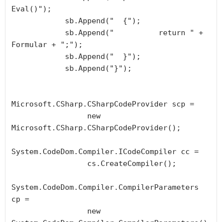
Eval()");

            sb.Append("  {");

            sb.Append("          return " + 
Formular + ";");

            sb.Append("  }");

            sb.Append("}");

Microsoft.CSharp.CSharpCodeProvider scp = 

                 new 
Microsoft.CSharp.CSharpCodeProvider();

System.CodeDom.Compiler.ICodeCompiler cc = 

                 cs.CreateCompiler();

System.CodeDom.Compiler.CompilerParameters 
cp = 

                 new 