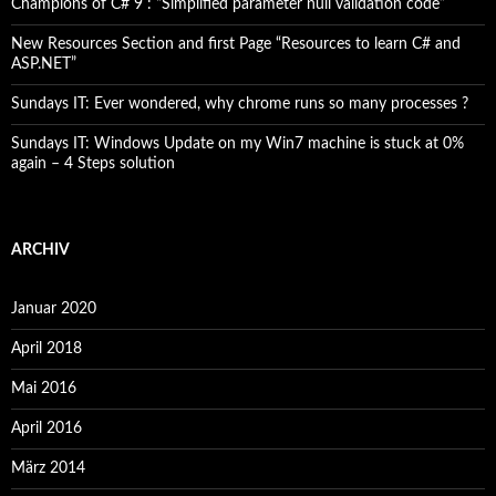
Champions of C# 9 : “Simplified parameter null validation code”
New Resources Section and first Page “Resources to learn C# and
ASP.NET”
Sundays IT: Ever wondered, why chrome runs so many processes ?
Sundays IT: Windows Update on my Win7 machine is stuck at 0%
again – 4 Steps solution
ARCHIV
Januar 2020
April 2018
Mai 2016
April 2016
März 2014