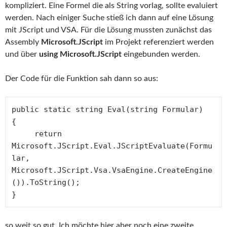
kompliziert. Eine Formel die als String vorlag, sollte evaluiert
werden. Nach einiger Suche stieß ich dann auf eine Lösung
mit JScript und VSA. Für die Lösung mussten zunächst das
Assembly
Microsoft.JScript
im Projekt referenziert werden
und über
using Microsoft.JScript
eingebunden werden.
Der Code für die Funktion sah dann so aus:
public static string Eval(string Formular)

{

     return 
Microsoft.JScript.Eval.JScriptEvaluate(Formu
lar, 
Microsoft.JScript.Vsa.VsaEngine.CreateEngine
()).ToString();

}
so weit so gut. Ich möchte hier aber noch eine zweite