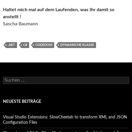
Haltet mich mal auf dem Laufenden, was Ihr damit so
anstellt !
Sascha Baumann
.NET
C#
CODEDOM
DYNAMISCHE KLASSE
Suchen
nach:
NEUESTE BEITRÄGE
Visual Studio Extensions: SlowCheetah to transform XML and JSON
Configuration Files