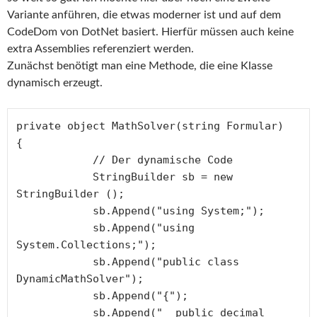
Variante anführen, die etwas moderner ist und auf dem
CodeDom von DotNet basiert. Hierfür müssen auch keine
extra Assemblies referenziert werden.
Zunächst benötigt man eine Methode, die eine Klasse
dynamisch erzeugt.
private object MathSolver(string Formular)

{

            // Der dynamische Code

            StringBuilder sb = new 
StringBuilder ();

            sb.Append("using System;");

            sb.Append("using 
System.Collections;");

            sb.Append("public class 
DynamicMathSolver");

            sb.Append("{");

            sb.Append("  public decimal 