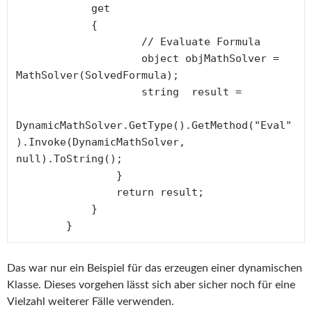
            get

            {

                    // Evaluate Formula

                    object objMathSolver = 
MathSolver(SolvedFormula);

                    string  result = 

DynamicMathSolver.GetType().GetMethod("Eval"
).Invoke(DynamicMathSolver, 
null).ToString();

                }

                return result;

            }

        }
Das war nur ein Beispiel für das erzeugen einer dynamischen
Klasse. Dieses vorgehen lässt sich aber sicher noch für eine
Vielzahl weiterer Fälle verwenden.